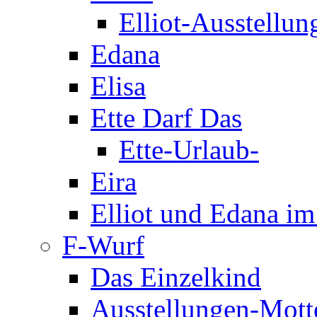
Elliot-Ausstellun
Edana
Elisa
Ette Darf Das
Ette-Urlaub-
Eira
Elliot und Edana i
F-Wurf
Das Einzelkind
Ausstellungen-Mott