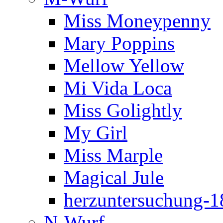
Miss Moneypenny
Mary Poppins
Mellow Yellow
Mi Vida Loca
Miss Golightly
My Girl
Miss Marple
Magical Jule
herzuntersuchung-1
N-Wurf