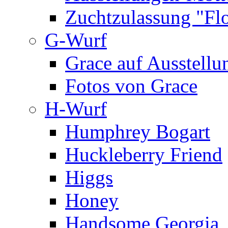
Zuchtzulassung "Flo
G-Wurf
Grace auf Ausstellu
Fotos von Grace
H-Wurf
Humphrey Bogart
Huckleberry Friend
Higgs
Honey
Handsome Georgia