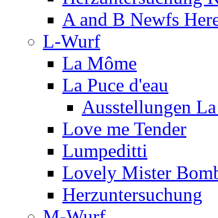
A and B Newfs Her
L-Wurf
La Môme
La Puce d'eau
Ausstellungen La
Love me Tender
Lumpeditti
Lovely Mister Bomb
Herzuntersuchung
M-Wurf