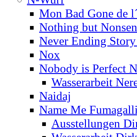
Mon Bad Gone de l´
Nothing but Nonsen
Never Ending Story
Nox
Nobody is Perfect N
Wasserarbeit Ner
Naidaj
Name Me Fumagalli
Ausstellungen Di