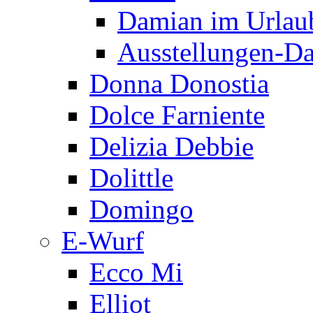
Damian im Urlau
Ausstellungen-D
Donna Donostia
Dolce Farniente
Delizia Debbie
Dolittle
Domingo
E-Wurf
Ecco Mi
Elliot