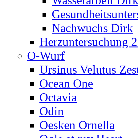
Wasserarbeit Dir
Gesundheitsunte
Nachwuchs Dirk
Herzuntersuchung 2
O-Wurf
Ursinus Velutus Zes
Ocean One
Octavia
Odin
Oesken Ornella