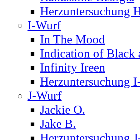
Herzuntersuchung 
I-Wurf
In The Mood
Indication of Black
Infinity Ireen
Herzuntersuchung I
J-Wurf
Jackie O.
Jake B.
Herzuntersuchung J