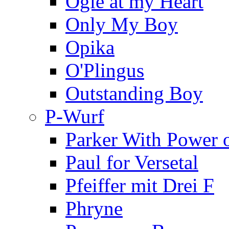
Ogle at my Heart
Only My Boy
Opika
O'Plingus
Outstanding Boy
P-Wurf
Parker With Power 
Paul for Versetal
Pfeiffer mit Drei F
Phryne