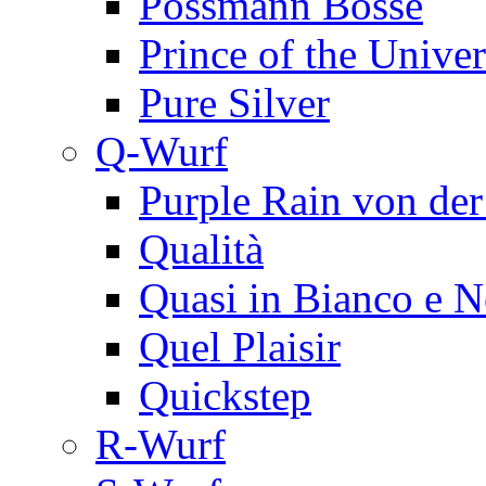
Possmann Bosse
Prince of the Univer
Pure Silver
Q-Wurf
Purple Rain von de
Qualità
Quasi in Bianco e N
Quel Plaisir
Quickstep
R-Wurf