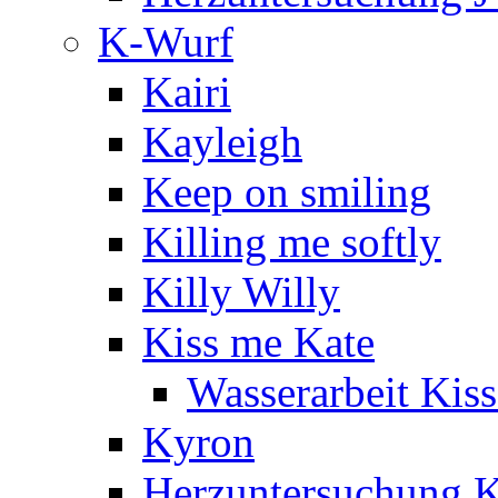
K-Wurf
Kairi
Kayleigh
Keep on smiling
Killing me softly
Killy Willy
Kiss me Kate
Wasserarbeit Kis
Kyron
Herzuntersuchung 