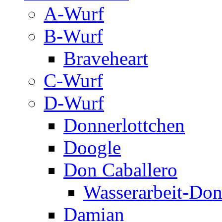
A-Wurf
B-Wurf
Braveheart
C-Wurf
D-Wurf
Donnerlottchen
Doogle
Don Caballero
Wasserarbeit-Don
Damian