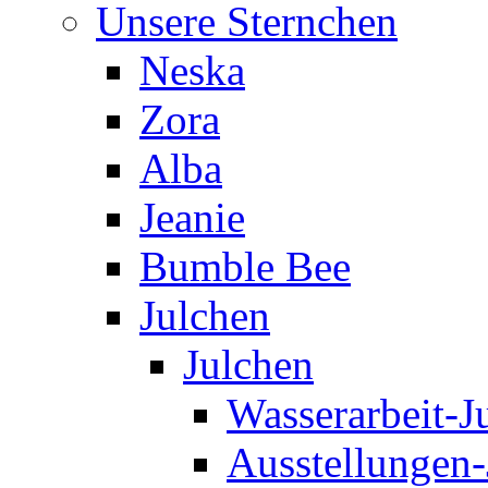
Unsere Sternchen
Neska
Zora
Alba
Jeanie
Bumble Bee
Julchen
Julchen
Wasserarbeit-J
Ausstellungen-