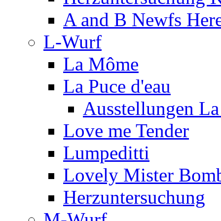
A and B Newfs Her
L-Wurf
La Môme
La Puce d'eau
Ausstellungen La
Love me Tender
Lumpeditti
Lovely Mister Bomb
Herzuntersuchung
M-Wurf