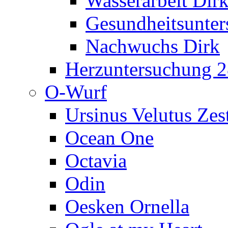
Wasserarbeit Dir
Gesundheitsunte
Nachwuchs Dirk
Herzuntersuchung 2
O-Wurf
Ursinus Velutus Zes
Ocean One
Octavia
Odin
Oesken Ornella