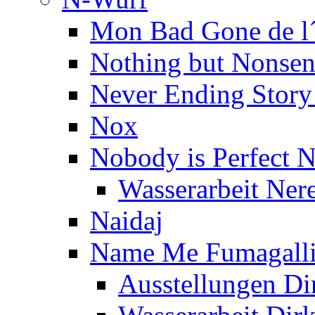
Mon Bad Gone de l´
Nothing but Nonsen
Never Ending Story
Nox
Nobody is Perfect N
Wasserarbeit Ner
Naidaj
Name Me Fumagalli
Ausstellungen Di