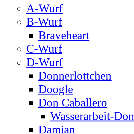
A-Wurf
B-Wurf
Braveheart
C-Wurf
D-Wurf
Donnerlottchen
Doogle
Don Caballero
Wasserarbeit-Don
Damian