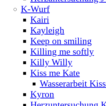
K-Wurf
Kairi
Kayleigh
Keep on smiling
Killing me softly
Killy Willy
Kiss me Kate
Wasserarbeit Kis
Kyron
Herzuntersuchung 