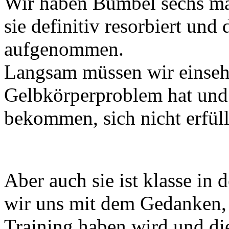
Wir haben Bumbel sechs mal
sie definitiv resorbiert und
aufgenommen.
Langsam müssen wir einsehe
Gelbkörperproblem hat und
bekommen, sich nicht erfüll
Aber auch sie ist klasse in 
wir uns mit dem Gedanken, 
Training haben wird und di