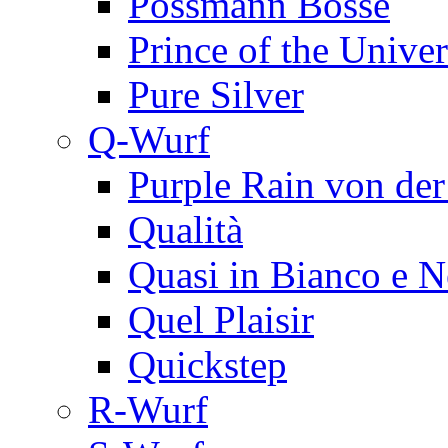
Possmann Bosse
Prince of the Univer
Pure Silver
Q-Wurf
Purple Rain von de
Qualità
Quasi in Bianco e N
Quel Plaisir
Quickstep
R-Wurf