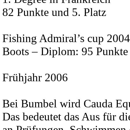
82 Punkte und 5. Platz
Fishing Admiral’s cup 2004
Boots – Diplom: 95 Punkte 
Frühjahr 2006
Bei Bumbel wird Cauda Equi
Das bedeutet das Aus für di
an Prüfungen. Schwimmen da