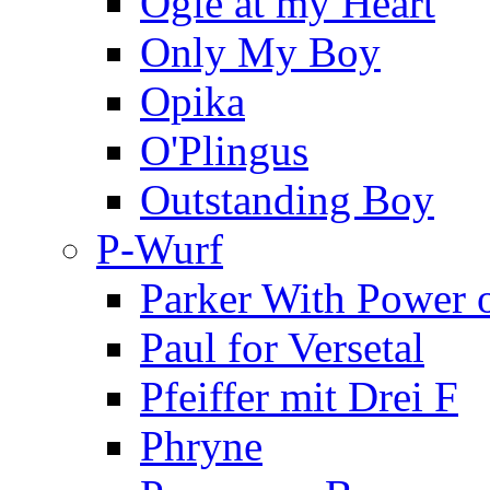
Ogle at my Heart
Only My Boy
Opika
O'Plingus
Outstanding Boy
P-Wurf
Parker With Power 
Paul for Versetal
Pfeiffer mit Drei F
Phryne