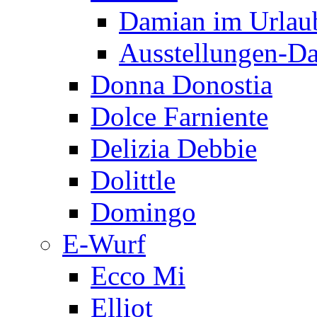
Damian im Urlau
Ausstellungen-D
Donna Donostia
Dolce Farniente
Delizia Debbie
Dolittle
Domingo
E-Wurf
Ecco Mi
Elliot