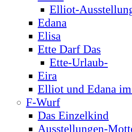
Elliot-Ausstellun
Edana
Elisa
Ette Darf Das
Ette-Urlaub-
Eira
Elliot und Edana i
F-Wurf
Das Einzelkind
Ausstellungen-Mott