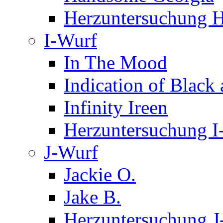
Herzuntersuchung 
I-Wurf
In The Mood
Indication of Black
Infinity Ireen
Herzuntersuchung I
J-Wurf
Jackie O.
Jake B.
Herzuntersuchung J