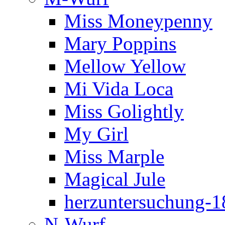
Miss Moneypenny
Mary Poppins
Mellow Yellow
Mi Vida Loca
Miss Golightly
My Girl
Miss Marple
Magical Jule
herzuntersuchung-1
N-Wurf