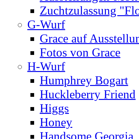
Zuchtzulassung "Flo
G-Wurf
Grace auf Ausstellu
Fotos von Grace
H-Wurf
Humphrey Bogart
Huckleberry Friend
Higgs
Honey
Handsome Georgia